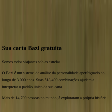
AstroBazi
Início
Calculadora Bazi
Previsão Bazi
Horóscopo
Artigos
Sobre
PT
Sua carta Bazi gratuita
Somos todos viajantes sob as estrelas.
O Bazi é um sistema de análise da personalidade aperfeiçoado ao
longo de
3.000
anos. Suas
518,400
combinações ajudam a
interpretar o padrão único da sua carta.
Mais de
14,700
pessoas no mundo já exploraram a própria história
Você vai descobrir: Cinco Elementos · Dez influências · Mestre do