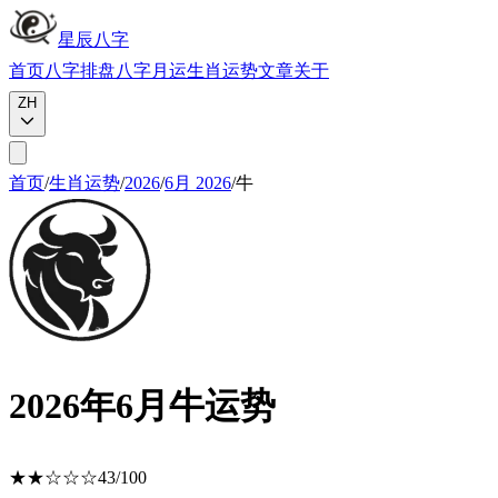
星辰八字
首页
八字排盘
八字月运
生肖运势
文章
关于
ZH
首页
/
生肖运势
/
2026
/
6月
2026
/
牛
2026年6月牛运势
★★
☆☆☆
43
/100