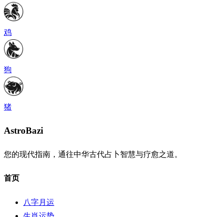
鸡
狗
猪
AstroBazi
您的现代指南，通往中华古代占卜智慧与疗愈之道。
首页
八字月运
生肖运势