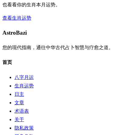
也看看你的生肖本月运势。
查看生肖运势
AstroBazi
您的现代指南，通往中华古代占卜智慧与疗愈之道。
首页
八字月运
生肖运势
日主
文章
术语表
关于
隐私政策