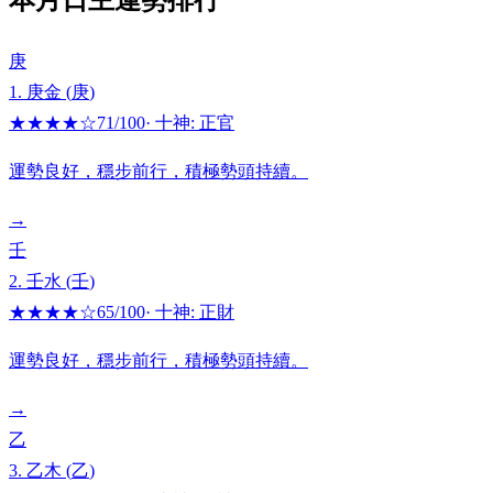
庚
1
.
庚金
(
庚
)
★★★★
☆
71
/100
·
十神
:
正官
運勢良好，穩步前行，積極勢頭持續。
→
壬
2
.
壬水
(
壬
)
★★★★
☆
65
/100
·
十神
:
正財
運勢良好，穩步前行，積極勢頭持續。
→
乙
3
.
乙木
(
乙
)