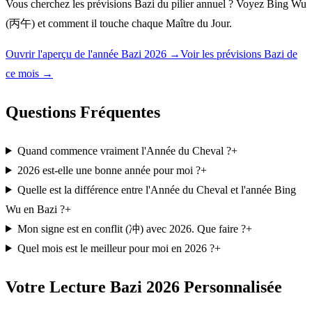
Vous cherchez les prévisions Bazi du pilier annuel ? Voyez Bing Wu
(丙午) et comment il touche chaque Maître du Jour.
Ouvrir l'aperçu de l'année Bazi 2026 →
Voir les prévisions Bazi de
ce mois →
Questions Fréquentes
Quand commence vraiment l'Année du Cheval ?
+
2026 est-elle une bonne année pour moi ?
+
Quelle est la différence entre l'Année du Cheval et l'année Bing
Wu en Bazi ?
+
Mon signe est en conflit (冲) avec 2026. Que faire ?
+
Quel mois est le meilleur pour moi en 2026 ?
+
Votre Lecture Bazi 2026 Personnalisée