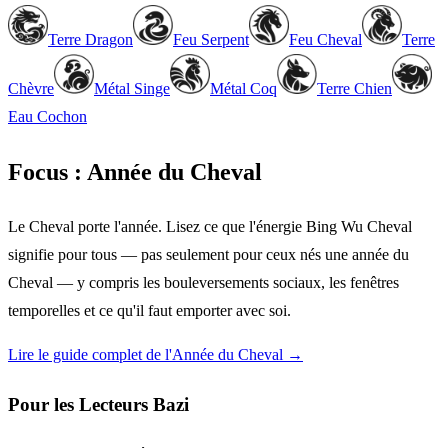
Terre Dragon
Feu Serpent
Feu Cheval
Terre
Chèvre
Métal Singe
Métal Coq
Terre Chien
Eau Cochon
Focus : Année du Cheval
Le Cheval porte l'année. Lisez ce que l'énergie Bing Wu Cheval
signifie pour tous — pas seulement pour ceux nés une année du
Cheval — y compris les bouleversements sociaux, les fenêtres
temporelles et ce qu'il faut emporter avec soi.
Lire le guide complet de l'Année du Cheval →
Pour les Lecteurs Bazi